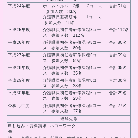
平成24年度
ホームヘルパー2級 2コース
合計51名
参加人数 33名
介護職員基礎研修 1コース
参加人数 18名
平成25年度
介護職員初任者研修課程8コー
合計112名
ス 参加人数 112名
平成26年度
介護職員初任者研修課程8コー
合計80名
ス 参加人数 80名
平成27年度
介護職員初任者研修課程5コー
合計59名
ス 参加人数 59名
平成28年度
介護職員初任者研修課程4コー
合計35名
ス 参加人数 35名
平成29年度
介護職員初任者研修課程6コー
合計38名
ス 参加人数 38名
平成30年度
介護職員初任者研修課程5コー
合計29名
ス 参加人数 29名
令和元年度
介護職員初任者研修課程5コー
合計27名
ス 参加人数 27名
連絡先等
申し込み・資料請求
ハローワーク
先