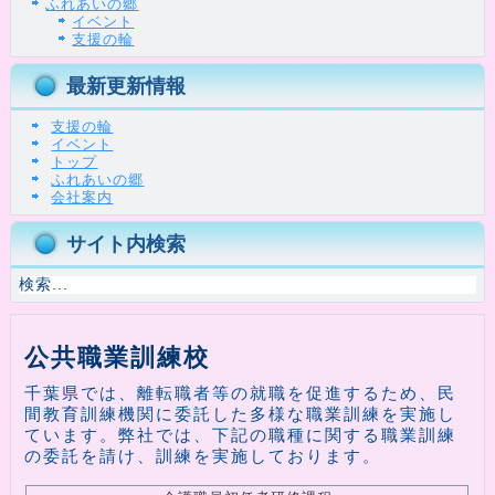
ふれあいの郷
イベント
支援の輪
最新更新情報
支援の輪
イベント
トップ
ふれあいの郷
会社案内
サイト内検索
公共職業訓練校
千葉県では、離転職者等の就職を促進するため、民
間教育訓練機関に委託した多様な職業訓練を実施し
ています。弊社では、下記の職種に関する職業訓練
の委託を請け、訓練を実施しております。